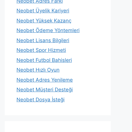
Neobet Adres Farkı
Neobet Üyelik Kariyeri
Neobet Yüksek Kazanç
Neobet Ödeme Yöntemleri
Neobet Lisans Bilgileri
Neobet Spor Hizmeti
Neobet Futbol Bahisleri
Neobet Hızlı Oyun
Neobet Adres Yenileme
Neobet Müşteri Desteği
Neobet Dosya İsteği