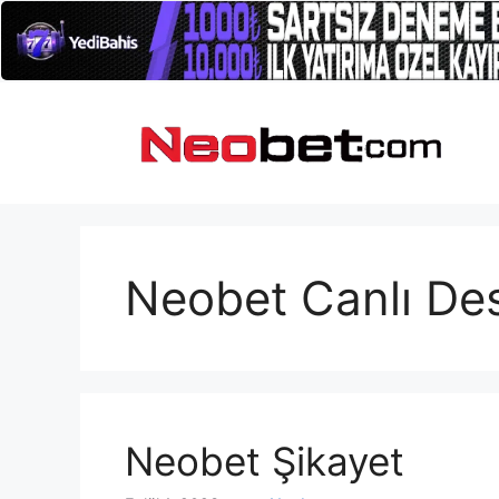
İçeriğe
atla
Neobet Canlı Des
Neobet Şikayet