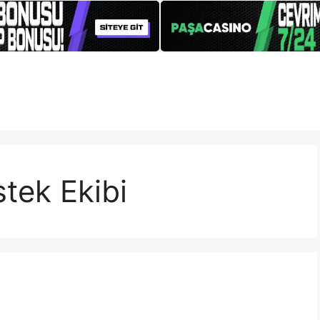
tek Ekibi