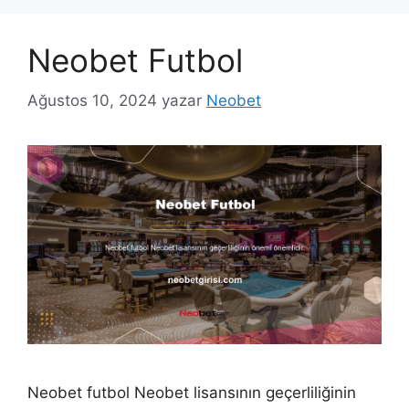
Neobet Futbol
Ağustos 10, 2024
yazar
Neobet
Neobet futbol Neobet lisansının geçerliliğinin