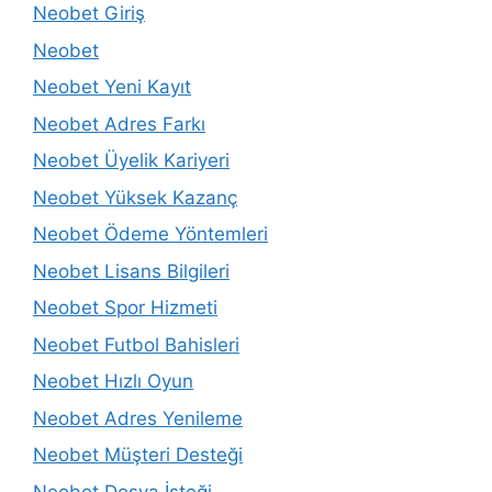
Neobet Giriş
Neobet
Neobet Yeni Kayıt
Neobet Adres Farkı
Neobet Üyelik Kariyeri
Neobet Yüksek Kazanç
Neobet Ödeme Yöntemleri
Neobet Lisans Bilgileri
Neobet Spor Hizmeti
Neobet Futbol Bahisleri
Neobet Hızlı Oyun
Neobet Adres Yenileme
Neobet Müşteri Desteği
Neobet Dosya İsteği