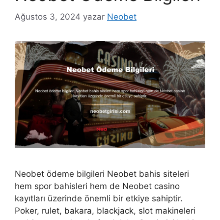
Ağustos 3, 2024
yazar
Neobet
Neobet ödeme bilgileri Neobet bahis siteleri
hem spor bahisleri hem de Neobet casino
kayıtları üzerinde önemli bir etkiye sahiptir.
Poker, rulet, bakara, blackjack, slot makineleri