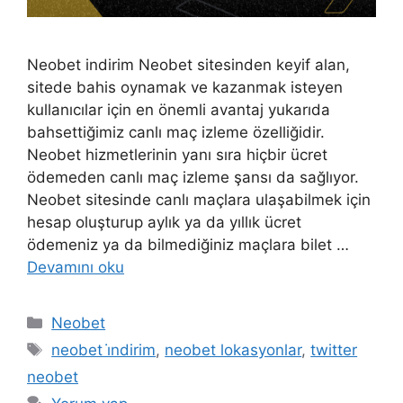
Neobet indirim Neobet sitesinden keyif alan,
sitede bahis oynamak ve kazanmak isteyen
kullanıcılar için en önemli avantaj yukarıda
bahsettiğimiz canlı maç izleme özelliğidir.
Neobet hizmetlerinin yanı sıra hiçbir ücret
ödemeden canlı maç izleme şansı da sağlıyor.
Neobet sitesinde canlı maçlara ulaşabilmek için
hesap oluşturup aylık ya da yıllık ücret
ödemeniz ya da bilmediğiniz maçlara bilet …
Devamını oku
Kategoriler
Neobet
Etiketler
neobet i̇ndirim
,
neobet lokasyonlar
,
twitter
neobet