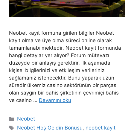
Neobet kayıt formuna girilen bilgiler Neobet
kayıt olma ve üye olma süreci online olarak
tamamlanabilmektedir. Neobet kayıt formunda
hangi detaylar yer alıyor? Forum mütevazı
düzeyde bir anlayış gerektirir. İlk aşamada
kişisel bilgilerinizi ve etkileşim verilerinizi
sağlamanız istenecektir. Bunu yaparak uzun
süredir ülkemiz casino sektörünün bir parçası
olan saygın bir bahis şirketinin çevrimiçi bahis
ve casino …
Devamını oku
Kategoriler
Neobet
Etiketler
Neobet Hoş Geldin Bonusu
,
neobet kayıt