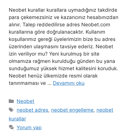
Neobet kurallar kurallara uymadığınız takdirde
para çekemezsiniz ve kazancınız hesabınızdan
alınır. Talep reddedilirse adres Neobet.com
kurallarına göre doğrulanacaktır. Kullanım
koşullarımız gereği üyelerimizin bize bu adres
üzerinden ulaşmasını tavsiye ederiz. Neobet
izin veriliyor mu? Yeni kurulmuş bir site
olmamıza rağmen kurulduğu günden bu yana
sunduğumuz yüksek hizmet kalitesini koruduk.
Neobet henüz ülkemizde resmi olarak
tanınmaması ve …
Devamını oku
Kategoriler
Neobet
Etiketler
neobet adres
,
neobet engelleme
,
neobet
kurallar
Yorum yap