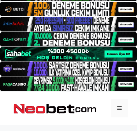
İçeriğe
atla
Menü