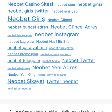
Neobet Casino Sitesi
neobet girisi
neobet com
neobet giris twitter
neobet giris yap
Neobet Giriş
Neobet Güncel
Neobet Güncel Adresi
neobet güncel adres
neobet instagram
neobet hesap açma
neobet kaç oldu
Neobet Nasıl Bir Site
neobet para yatırma
neobet para çekme
neobet promosyon
neobet promosyon kodu
Neobet Twitter
neobet telegram
neobet tv izle
Neobet Yeni Adresi
neobet whatsapp
Neobet Yeni Giriş
neobet çevrimiçi bahis
Neobet Şikayet
twitter neobet
yeni adresi neobet
Avrasya'nın en büyük reklam platformunda olmak için