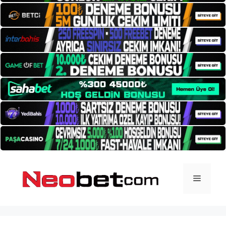
İçeriğe
atla
Menü