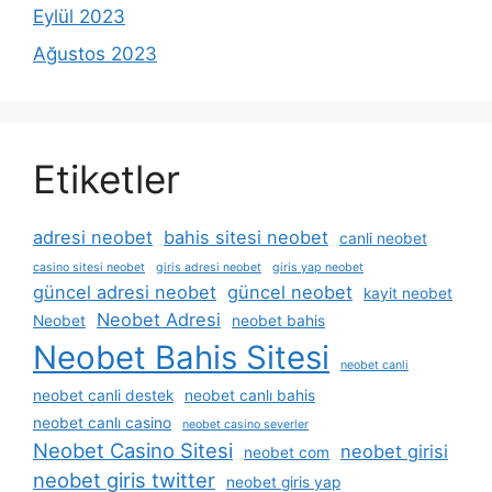
Eylül 2023
Ağustos 2023
Etiketler
adresi neobet
bahis sitesi neobet
canli neobet
casino sitesi neobet
giris adresi neobet
giris yap neobet
güncel adresi neobet
güncel neobet
kayit neobet
Neobet Adresi
Neobet
neobet bahis
Neobet Bahis Sitesi
neobet canli
neobet canli destek
neobet canlı bahis
neobet canlı casino
neobet casino severler
Neobet Casino Sitesi
neobet girisi
neobet com
neobet giris twitter
neobet giris yap