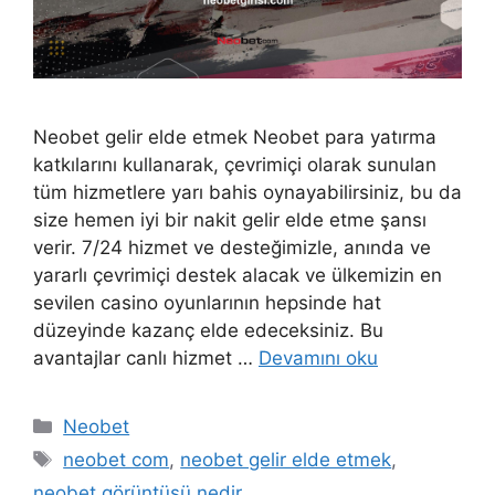
Neobet gelir elde etmek Neobet para yatırma
katkılarını kullanarak, çevrimiçi olarak sunulan
tüm hizmetlere yarı bahis oynayabilirsiniz, bu da
size hemen iyi bir nakit gelir elde etme şansı
verir. 7/24 hizmet ve desteğimizle, anında ve
yararlı çevrimiçi destek alacak ve ülkemizin en
sevilen casino oyunlarının hepsinde hat
düzeyinde kazanç elde edeceksiniz. Bu
avantajlar canlı hizmet …
Devamını oku
Kategoriler
Neobet
Etiketler
neobet com
,
neobet gelir elde etmek
,
neobet görüntüsü nedir