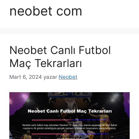
neobet com
Neobet Canlı Futbol
Maç Tekrarları
Mart 6, 2024
yazar
Neobet