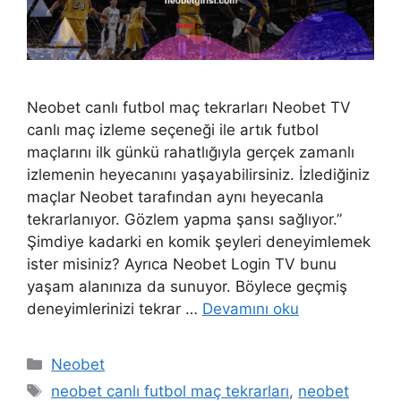
Neobet canlı futbol maç tekrarları Neobet TV
canlı maç izleme seçeneği ile artık futbol
maçlarını ilk günkü rahatlığıyla gerçek zamanlı
izlemenin heyecanını yaşayabilirsiniz. İzlediğiniz
maçlar Neobet tarafından aynı heyecanla
tekrarlanıyor. Gözlem yapma şansı sağlıyor.”
Şimdiye kadarki en komik şeyleri deneyimlemek
ister misiniz? Ayrıca Neobet Login TV bunu
yaşam alanınıza da sunuyor. Böylece geçmiş
deneyimlerinizi tekrar …
Devamını oku
Kategoriler
Neobet
Etiketler
neobet canlı futbol maç tekrarları
,
neobet