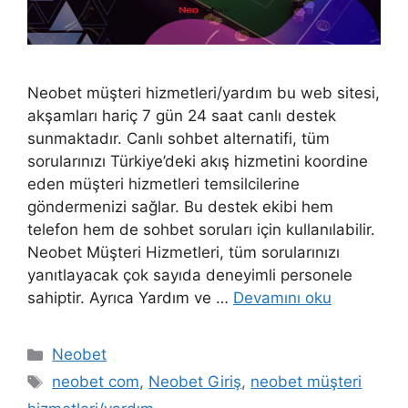
Neobet müşteri hizmetleri/yardım bu web sitesi,
akşamları hariç 7 gün 24 saat canlı destek
sunmaktadır. Canlı sohbet alternatifi, tüm
sorularınızı Türkiye’deki akış hizmetini koordine
eden müşteri hizmetleri temsilcilerine
göndermenizi sağlar. Bu destek ekibi hem
telefon hem de sohbet soruları için kullanılabilir.
Neobet Müşteri Hizmetleri, tüm sorularınızı
yanıtlayacak çok sayıda deneyimli personele
sahiptir. Ayrıca Yardım ve …
Devamını oku
Kategoriler
Neobet
Etiketler
neobet com
,
Neobet Giriş
,
neobet müşteri