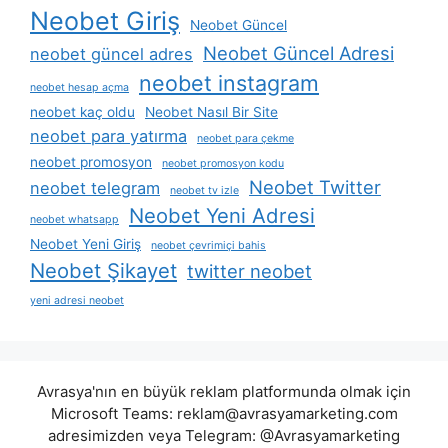
Neobet Giriş
Neobet Güncel
Neobet Güncel Adresi
neobet güncel adres
neobet instagram
neobet hesap açma
neobet kaç oldu
Neobet Nasıl Bir Site
neobet para yatırma
neobet para çekme
neobet promosyon
neobet promosyon kodu
Neobet Twitter
neobet telegram
neobet tv izle
Neobet Yeni Adresi
neobet whatsapp
Neobet Yeni Giriş
neobet çevrimiçi bahis
Neobet Şikayet
twitter neobet
yeni adresi neobet
Avrasya'nın en büyük reklam platformunda olmak için
Microsoft Teams:
reklam@avrasyamarketing.com
adresimizden veya Telegram: @Avrasyamarketing