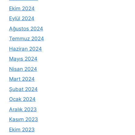
Ekim 2024
Eylül 2024
Ağustos 2024
Temmuz 2024
Haziran 2024
Mayıs 2024
Nisan 2024
Mart 2024
Şubat 2024
Ocak 2024
Aralık 2023
Kasım 2023
Ekim 2023