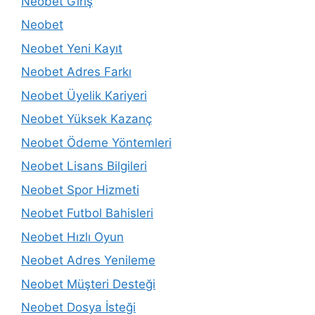
Neobet Giriş
Neobet
Neobet Yeni Kayıt
Neobet Adres Farkı
Neobet Üyelik Kariyeri
Neobet Yüksek Kazanç
Neobet Ödeme Yöntemleri
Neobet Lisans Bilgileri
Neobet Spor Hizmeti
Neobet Futbol Bahisleri
Neobet Hızlı Oyun
Neobet Adres Yenileme
Neobet Müşteri Desteği
Neobet Dosya İsteği