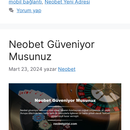
mobil bağlantı
,
Neobet Yeni Adresi
Yorum yap
Neobet Güveniyor
Musunuz
Mart 23, 2024
yazar
Neobet