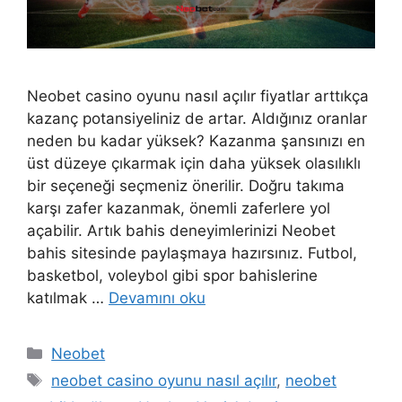
Neobet casino oyunu nasıl açılır fiyatlar arttıkça
kazanç potansiyeliniz de artar. Aldığınız oranlar
neden bu kadar yüksek? Kazanma şansınızı en
üst düzeye çıkarmak için daha yüksek olasılıklı
bir seçeneği seçmeniz önerilir. Doğru takıma
karşı zafer kazanmak, önemli zaferlere yol
açabilir. Artık bahis deneyimlerinizi Neobet
bahis sitesinde paylaşmaya hazırsınız. Futbol, ​​
basketbol, ​​voleybol gibi spor bahislerine
katılmak …
Devamını oku
Kategoriler
Neobet
Etiketler
neobet casino oyunu nasıl açılır
,
neobet