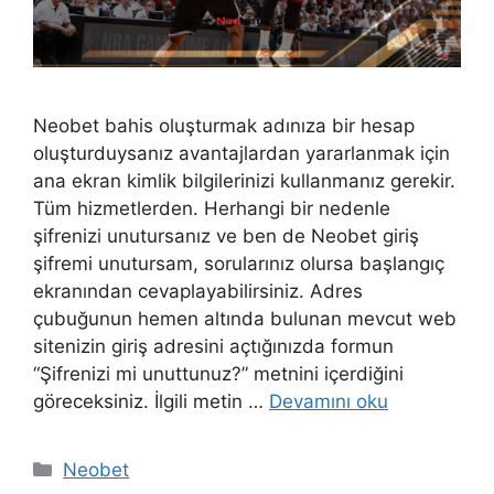
Neobet bahis oluşturmak adınıza bir hesap
oluşturduysanız avantajlardan yararlanmak için
ana ekran kimlik bilgilerinizi kullanmanız gerekir.
Tüm hizmetlerden. Herhangi bir nedenle
şifrenizi unutursanız ve ben de Neobet giriş
şifremi unutursam, sorularınız olursa başlangıç
ekranından cevaplayabilirsiniz. Adres
çubuğunun hemen altında bulunan mevcut web
sitenizin giriş adresini açtığınızda formun
“Şifrenizi mi unuttunuz?” metnini içerdiğini
göreceksiniz. İlgili metin …
Devamını oku
Kategoriler
Neobet