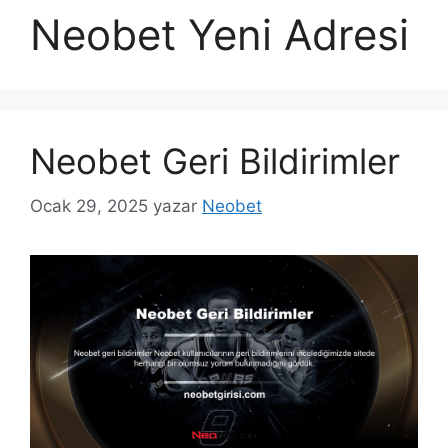
Neobet Yeni Adresi
Neobet Geri Bildirimler
Ocak 29, 2025
yazar
Neobet