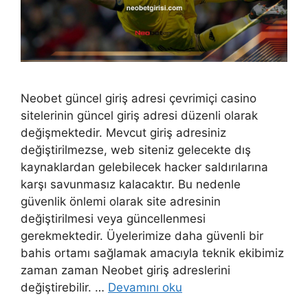
Neobet güncel giriş adresi çevrimiçi casino
sitelerinin güncel giriş adresi düzenli olarak
değişmektedir. Mevcut giriş adresiniz
değiştirilmezse, web siteniz gelecekte dış
kaynaklardan gelebilecek hacker saldırılarına
karşı savunmasız kalacaktır. Bu nedenle
güvenlik önlemi olarak site adresinin
değiştirilmesi veya güncellenmesi
gerekmektedir. Üyelerimize daha güvenli bir
bahis ortamı sağlamak amacıyla teknik ekibimiz
zaman zaman Neobet giriş adreslerini
değiştirebilir. …
Devamını oku