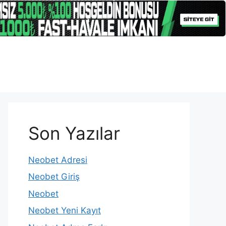
Son Yazılar
Neobet Adresi
Neobet Giriş
Neobet
Neobet Yeni Kayıt