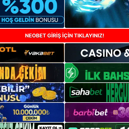
NEOBET GİRİŞ İÇİN TIKLAYINIZ!