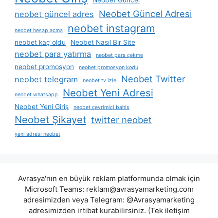
Neobet Güncel
Neobet Güncel Adresi
neobet güncel adres
neobet instagram
neobet hesap açma
neobet kaç oldu
Neobet Nasıl Bir Site
neobet para yatırma
neobet para çekme
neobet promosyon
neobet promosyon kodu
Neobet Twitter
neobet telegram
neobet tv izle
Neobet Yeni Adresi
neobet whatsapp
Neobet Yeni Giriş
neobet çevrimiçi bahis
Neobet Şikayet
twitter neobet
yeni adresi neobet
Avrasya'nın en büyük reklam platformunda olmak için
Microsoft Teams:
reklam@avrasyamarketing.com
adresimizden veya Telegram: @Avrasyamarketing
adresimizden irtibat kurabilirsiniz. (Tek iletişim