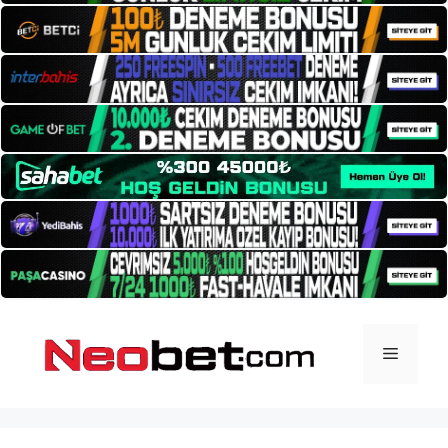
İçeriğe
atla
Menü