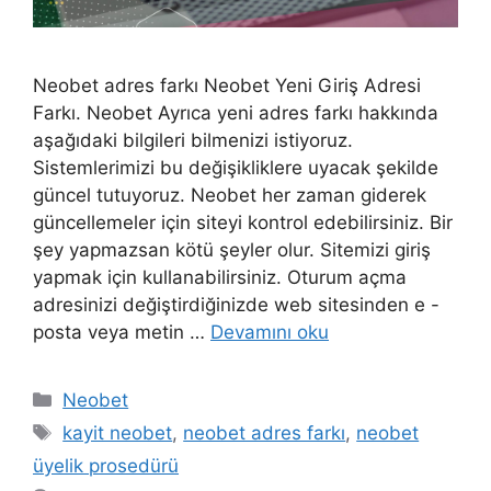
Neobet adres farkı Neobet Yeni Giriş Adresi
Farkı. Neobet Ayrıca yeni adres farkı hakkında
aşağıdaki bilgileri bilmenizi istiyoruz.
Sistemlerimizi bu değişikliklere uyacak şekilde
güncel tutuyoruz. Neobet her zaman giderek
güncellemeler için siteyi kontrol edebilirsiniz. Bir
şey yapmazsan kötü şeyler olur. Sitemizi giriş
yapmak için kullanabilirsiniz. Oturum açma
adresinizi değiştirdiğinizde web sitesinden e -
posta veya metin …
Devamını oku
Kategoriler
Neobet
Etiketler
kayit neobet
,
neobet adres farkı
,
neobet
üyelik prosedürü