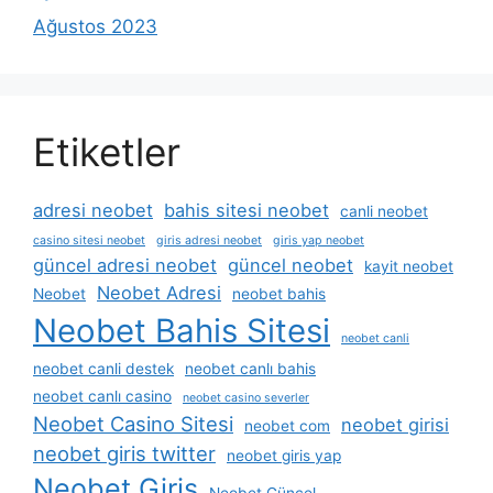
Ağustos 2023
Etiketler
adresi neobet
bahis sitesi neobet
canli neobet
casino sitesi neobet
giris adresi neobet
giris yap neobet
güncel adresi neobet
güncel neobet
kayit neobet
Neobet Adresi
Neobet
neobet bahis
Neobet Bahis Sitesi
neobet canli
neobet canli destek
neobet canlı bahis
neobet canlı casino
neobet casino severler
Neobet Casino Sitesi
neobet girisi
neobet com
neobet giris twitter
neobet giris yap
Neobet Giriş