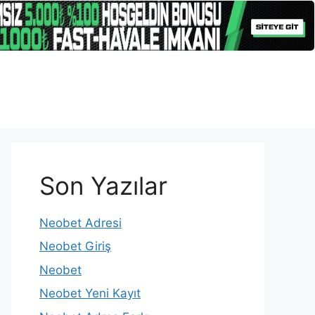
Son Yazılar
Neobet Adresi
Neobet Giriş
Neobet
Neobet Yeni Kayıt