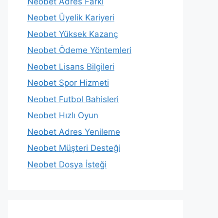
Neobet Adres Farkı
Neobet Üyelik Kariyeri
Neobet Yüksek Kazanç
Neobet Ödeme Yöntemleri
Neobet Lisans Bilgileri
Neobet Spor Hizmeti
Neobet Futbol Bahisleri
Neobet Hızlı Oyun
Neobet Adres Yenileme
Neobet Müşteri Desteği
Neobet Dosya İsteği