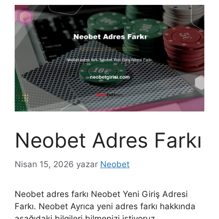
Neobet Adres Farkı
Nisan 15, 2026
yazar
Neobet
Neobet adres farkı Neobet Yeni Giriş Adresi
Farkı. Neobet Ayrıca yeni adres farkı hakkında
aşağıdaki bilgileri bilmenizi istiyoruz.