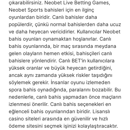
çıkarabilirsiniz. Neobet Live Betting Games,
Neobet Sports bahisleri için en ilginç
oyunlardan biridir. Canlı bahisler daha
popülerdir, çünkü normal bahislerden daha ucuz
ve daha heyecan vericidirler. Kullanıcılar Neobet
bahis oyunları oynamaktan hoşlanırlar. Canlı
bahis oyunlarında, bir maç sırasında meydana
gelen olayların hemen etkisi, bahisçileri canlı
bahislere yönlendirir. Canlı BET’in kullanıcılara
yüksek oranlar ve büyük heyecan getirdiğini,
ancak aynı zamanda yüksek riskler taşıdığını
söylemek gerekir. İnsanlar oyunu izlemeden
spora bahis oynadığında, paralarını bozabilir. Bu
nedenlerle, canlı bahis yapmadan önce maçların
izlenmesi önerilir. Canlı bahis seçenekleri en
eğlenceli bahis oyunlarından biridir. Lisanslı
casino siteleri arasında en güvenilir ve hızlı
ödeme sitesini seçmek işinizi kolaylaştıracaktır.