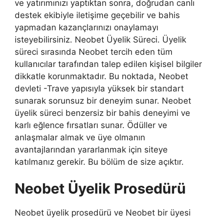
ve yatırımınızı yaptıktan sonra, doğrudan canlı
destek ekibiyle iletişime geçebilir ve bahis
yapmadan kazançlarınızı onaylamayı
isteyebilirsiniz. Neobet Üyelik Süreci. Üyelik
süreci sırasında Neobet tercih eden tüm
kullanıcılar tarafından talep edilen kişisel bilgiler
dikkatle korunmaktadır. Bu noktada, Neobet
devleti -Trave yapısıyla yüksek bir standart
sunarak sorunsuz bir deneyim sunar. Neobet
üyelik süreci benzersiz bir bahis deneyimi ve
karlı eğlence fırsatları sunar. Ödüller ve
anlaşmalar almak ve üye olmanın
avantajlarından yararlanmak için siteye
katılmanız gerekir. Bu bölüm de size açıktır.
Neobet Üyelik Prosedürü
Neobet üyelik prosedürü ve Neobet bir üyesi