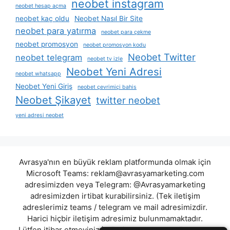
neobet instagram
neobet hesap açma
neobet kaç oldu
Neobet Nasıl Bir Site
neobet para yatırma
neobet para çekme
neobet promosyon
neobet promosyon kodu
Neobet Twitter
neobet telegram
neobet tv izle
Neobet Yeni Adresi
neobet whatsapp
Neobet Yeni Giriş
neobet çevrimiçi bahis
Neobet Şikayet
twitter neobet
yeni adresi neobet
Avrasya'nın en büyük reklam platformunda olmak için
Microsoft Teams:
reklam@avrasyamarketing.com
adresimizden veya Telegram: @Avrasyamarketing
adresimizden irtibat kurabilirsiniz. (Tek iletişim
adreslerimiz teams / telegram ve mail adresimizdir.
Harici hiçbir iletişim adresimiz bulunmamaktadır.
Lütfen itibar etmeyiniz.) Türkiye yasalarına göre 7258