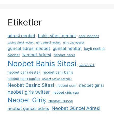
Etiketler
adresi neobet
bahis sitesi neobet
canli neobet
casino sitesi neobet
giris adresi neobet
giris yap neobet
güncel adresi neobet
güncel neobet
kayit neobet
Neobet Adresi
Neobet
neobet bahis
Neobet Bahis Sitesi
neobet canli
neobet canli destek
neobet canlı bahis
neobet canlı casino
neobet casino severler
Neobet Casino Sitesi
neobet girisi
neobet com
neobet giris twitter
neobet giris yap
Neobet Giriş
Neobet Güncel
Neobet Güncel Adresi
neobet güncel adres