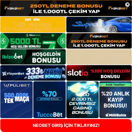
×
NEOBET GİRİŞ İÇİN TIKLAYINIZ!