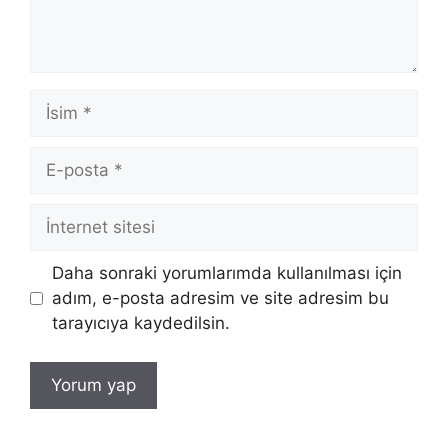
İsim
E-
posta
İnternet
sitesi
Daha sonraki yorumlarımda kullanılması için
adım, e-posta adresim ve site adresim bu
tarayıcıya kaydedilsin.