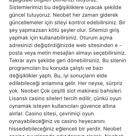
Sistemlerimizi bu değişikliklere uyacak şekilde
güncel tutuyoruz. Neobet her zaman giderek
güncellemeler için siteyi kontrol edebilirsiniz. Bir
şey yapmazsan kötü şeyler olur. Sitemizi giriş
yapmak için kullanabilirsiniz. Oturum açma
adresinizi değiştirdiğinizde web sitesinden e -
posta veya metin mesajları almayı seçebilirsiniz.
Tekrar aynı şekilde geri dönebilirsiniz. Bu sitenin
programcıları bu konuda çalıştı ve bazı
değişiklikler yaptı. Bu, iyi sonuçların elde
edilebileceği anlamına gelir. Her neyse, sürpriz
yok. Neobet Çok çeşitli slot makinesi bahisleri.
Lisanslı casino siteleri tercih edilir, çünkü oyun
oynamak isteyen kullanıcıları güvence altına
alırlar. Casino sitesi, çevrimiçi oyun
oynayabileceğiniz ve casino heyecanını
hissedebileceğiniz eğlenceli bir yerdir. Neobet