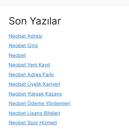
Son Yazılar
Neobet Adresi
Neobet Giriş
Neobet
Neobet Yeni Kayıt
Neobet Adres Farkı
Neobet Üyelik Kariyeri
Neobet Yüksek Kazanç
Neobet Ödeme Yöntemleri
Neobet Lisans Bilgileri
Neobet Spor Hizmeti