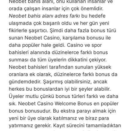
Neobet bahis alanı, onu kullanan insanlar ve
orada çalışan insanlar için çok önemlidir.
Neobet bahis alanı adres farkı
bu hedefe
ulaşmada çok başarılı oldu ve her gün yeni
fikirlerle şaşırtıcı. Şimdi daha fazla bonus türü
sunan Neobet Casino, karşılama bonusu ile
daha popüler hale geldi. Casino ve spor
bahisleri alanında düzinelerce farklı bonus
sunması da tüm üyelerin dikkatini çekiyor.
Neobet bahisleri tarafından sunulan yüksek
oranlara ek olarak, düzinelerce farklı bonus da
gündemdedir. Şaşırmış olabilirsiniz, ancak
herkes bu bonuslardan iyi bir şeyler alabilir.
Üyeler mutlu çünkü bonus türleri farklı ve daha
sık. Neobet Casino Welcome Bonus en popüler
bonus bonusudur. Bu ekstra parayı almak için
yeni bir üye olarak katılmanız ve biraz para
yatırmanız gerekir. Kayıt sürecini tamamladıktan