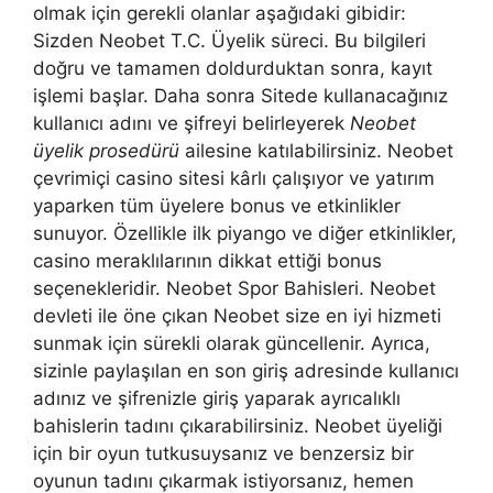
olmak için gerekli olanlar aşağıdaki gibidir:
Sizden Neobet T.C. Üyelik süreci. Bu bilgileri
doğru ve tamamen doldurduktan sonra, kayıt
işlemi başlar. Daha sonra Sitede kullanacağınız
kullanıcı adını ve şifreyi belirleyerek
Neobet
üyelik prosedürü
ailesine katılabilirsiniz. Neobet
çevrimiçi casino sitesi kârlı çalışıyor ve yatırım
yaparken tüm üyelere bonus ve etkinlikler
sunuyor. Özellikle ilk piyango ve diğer etkinlikler,
casino meraklılarının dikkat ettiği bonus
seçenekleridir. Neobet Spor Bahisleri. Neobet
devleti ile öne çıkan Neobet size en iyi hizmeti
sunmak için sürekli olarak güncellenir. Ayrıca,
sizinle paylaşılan en son giriş adresinde kullanıcı
adınız ve şifrenizle giriş yaparak ayrıcalıklı
bahislerin tadını çıkarabilirsiniz. Neobet üyeliği
için bir oyun tutkusuysanız ve benzersiz bir
oyunun tadını çıkarmak istiyorsanız, hemen