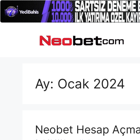
İçeriğe
atla
Ay:
Ocak 2024
Neobet Hesap Açm