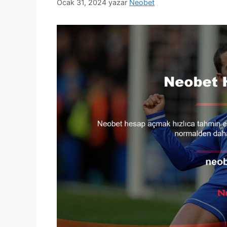
Ocak 31, 2024
yazar
Neobet