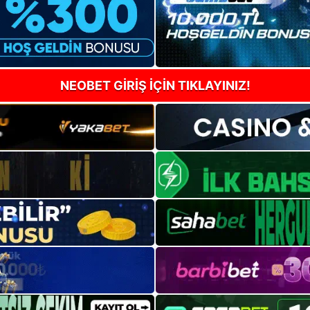
NEOBET GİRİŞ İÇİN TIKLAYINIZ!