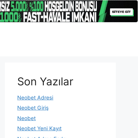
Son Yazılar
Neobet Adresi
Neobet Giriş
Neobet
Neobet Yeni Kayıt