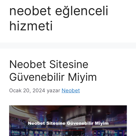
neobet eğlenceli
hizmeti
Neobet Sitesine
Güvenebilir Miyim
Ocak 20, 2024
yazar
Neobet