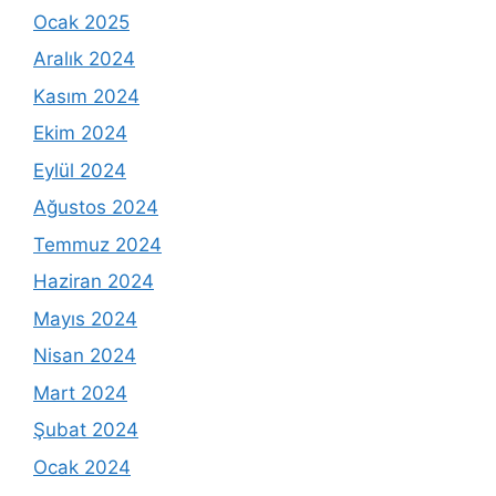
Ocak 2025
Aralık 2024
Kasım 2024
Ekim 2024
Eylül 2024
Ağustos 2024
Temmuz 2024
Haziran 2024
Mayıs 2024
Nisan 2024
Mart 2024
Şubat 2024
Ocak 2024