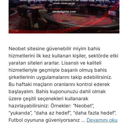
Neobet sitesine güvenebilir miyim bahis
hizmetlerini ilk kez kullanan kişiler, sektörde etki
yaratan siteleri ararlar. Lisanslı ve kaliteli
hizmetleriyle geçmişte başarılı olmuş bahis
şirketlerinin uygulamalarını takip edebilirsiniz.
Bu haftaki maçların oranlarını kontrol ederek
başlayalım. Bahis kuponunuzu dahil olmak
üzere çeşitli seçenekleri kullanarak
hazırlayabilirsiniz: Örnekler: “Neobet”,
“yukarıda”, “daha az hedef”, “daha fazla hedef”.
Futbol oyununa güveniyorsanız …
Devamını oku