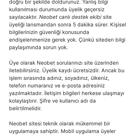
doğru bir şekilde doldurunuz. Yanlış bilgi
kullanılması durumunda üyelik geçersiz
sayılacaktır.
Neobet canlı destek ekibi
site
üyeliği lansmandan sonra 5 dakika sürer. Kişisel
bilgilerinizin güvenliği konusunda
endişelenmenize gerek yok. Çünkü siteden bilgi
paylaşımında sorun yok.
Üye olarak Neobet sorularınızı site üzerinden
iletebilirsiniz. Üyelik kaydı ücretsizdir. Ancak bu
işlem sırasında adınız, soyadınız, ülkeniz,
telefon numaranız ve e-posta adresiniz
yazılmaktadır. İletişim bilgileri herkese ulaşmayı
kolaylaştırır. Şifre ve kullanıcı adı da
belirtilmelidir.
Neobet sitesi teknik olarak mükemmel bir
uygulamaya sahiptir. Mobil uygulama üyeler