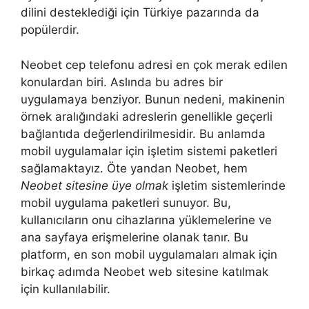
dilini desteklediği için Türkiye pazarında da
popülerdir.
Neobet cep telefonu adresi en çok merak edilen
konulardan biri. Aslında bu adres bir
uygulamaya benziyor. Bunun nedeni, makinenin
örnek aralığındaki adreslerin genellikle geçerli
bağlantıda değerlendirilmesidir. Bu anlamda
mobil uygulamalar için işletim sistemi paketleri
sağlamaktayız. Öte yandan Neobet, hem
Neobet sitesine üye olmak
işletim sistemlerinde
mobil uygulama paketleri sunuyor. Bu,
kullanıcıların onu cihazlarına yüklemelerine ve
ana sayfaya erişmelerine olanak tanır. Bu
platform, en son mobil uygulamaları almak için
birkaç adımda Neobet web sitesine katılmak
için kullanılabilir.