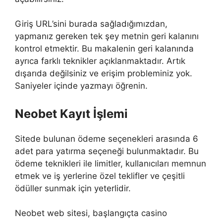
Giriş URL’sini burada sağladığımızdan,
yapmanız gereken tek şey metnin geri kalanını
kontrol etmektir. Bu makalenin geri kalanında
ayrıca farklı teknikler açıklanmaktadır. Artık
dışarıda değilsiniz ve erişim probleminiz yok.
Saniyeler içinde yazmayı öğrenin.
Neobet Kayıt İşlemi
Sitede bulunan ödeme seçenekleri arasında 6
adet para yatırma seçeneği bulunmaktadır. Bu
ödeme teknikleri ile limitler, kullanıcıları memnun
etmek ve iş yerlerine özel teklifler ve çeşitli
ödüller sunmak için yeterlidir.
Neobet web sitesi, başlangıçta casino