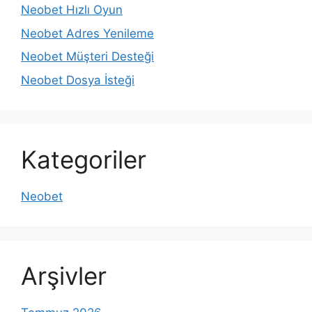
Neobet Hızlı Oyun
Neobet Adres Yenileme
Neobet Müşteri Desteği
Neobet Dosya İsteği
Kategoriler
Neobet
Arşivler