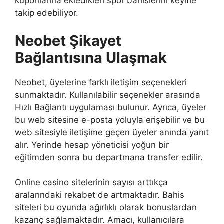
kuponlarına ekledikleri spor bahislerini keyifle
takip edebiliyor.
Neobet Şikayet
Bağlantısına Ulaşmak
Neobet, üyelerine farklı iletişim seçenekleri
sunmaktadır. Kullanılabilir seçenekler arasında
Hızlı Bağlantı uygulaması bulunur. Ayrıca, üyeler
bu web sitesine e-posta yoluyla erişebilir ve bu
web sitesiyle iletişime geçen üyeler anında yanıt
alır. Yerinde hesap yöneticisi yoğun bir
eğitimden sonra bu departmana transfer edilir.
Online casino sitelerinin sayısı arttıkça
aralarındaki rekabet de artmaktadır. Bahis
siteleri bu oyunda ağırlıklı olarak bonuslardan
kazanç sağlamaktadır. Amacı, kullanıcılara