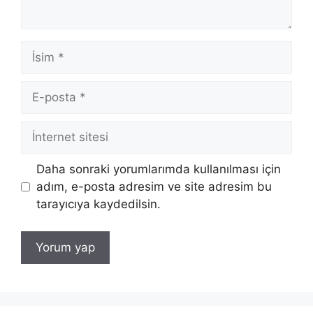
İsim
E-
posta
İnternet
sitesi
Daha sonraki yorumlarımda kullanılması için
adım, e-posta adresim ve site adresim bu
tarayıcıya kaydedilsin.