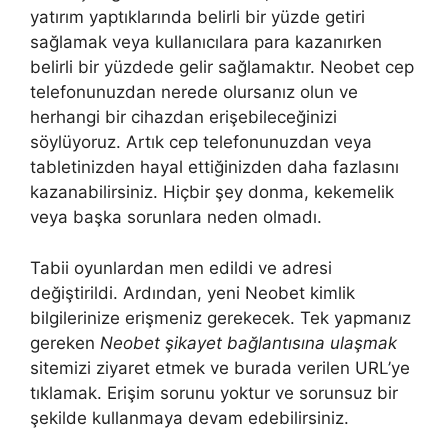
yatırım yaptıklarında belirli bir yüzde getiri
sağlamak veya kullanıcılara para kazanırken
belirli bir yüzdede gelir sağlamaktır. Neobet cep
telefonunuzdan nerede olursanız olun ve
herhangi bir cihazdan erişebileceğinizi
söylüyoruz. Artık cep telefonunuzdan veya
tabletinizden hayal ettiğinizden daha fazlasını
kazanabilirsiniz. Hiçbir şey donma, kekemelik
veya başka sorunlara neden olmadı.
Tabii oyunlardan men edildi ve adresi
değiştirildi. Ardından, yeni Neobet kimlik
bilgilerinize erişmeniz gerekecek. Tek yapmanız
gereken
Neobet şikayet bağlantısına ulaşmak
sitemizi ziyaret etmek ve burada verilen URL’ye
tıklamak. Erişim sorunu yoktur ve sorunsuz bir
şekilde kullanmaya devam edebilirsiniz.