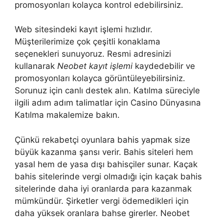
promosyonları kolayca kontrol edebilirsiniz.
Web sitesindeki kayıt işlemi hızlıdır.
Müşterilerimize çok çeşitli konaklama
seçenekleri sunuyoruz. Resmi adresinizi
kullanarak
Neobet kayıt işlemi
kaydedebilir ve
promosyonları kolayca görüntüleyebilirsiniz.
Sorunuz için canlı destek alın. Katılma süreciyle
ilgili adım adım talimatlar için Casino Dünyasına
Katılma makalemize bakın.
Çünkü rekabetçi oyunlara bahis yapmak size
büyük kazanma şansı verir. Bahis siteleri hem
yasal hem de yasa dışı bahisçiler sunar. Kaçak
bahis sitelerinde vergi olmadığı için kaçak bahis
sitelerinde daha iyi oranlarda para kazanmak
mümkündür. Şirketler vergi ödemedikleri için
daha yüksek oranlara bahse girerler. Neobet