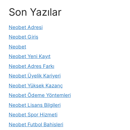
Son Yazılar
Neobet Adresi
Neobet Giriş
Neobet
Neobet Yeni Kayıt
Neobet Adres Farkı
Neobet Üyelik Kariyeri
Neobet Yüksek Kazanç
Neobet Ödeme Yöntemleri
Neobet Lisans Bilgileri
Neobet Spor Hizmeti
Neobet Futbol Bahisleri