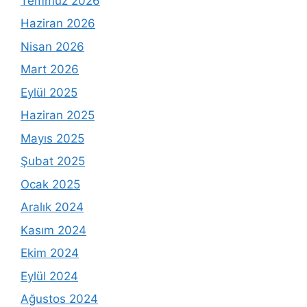
Temmuz 2026
Haziran 2026
Nisan 2026
Mart 2026
Eylül 2025
Haziran 2025
Mayıs 2025
Şubat 2025
Ocak 2025
Aralık 2024
Kasım 2024
Ekim 2024
Eylül 2024
Ağustos 2024