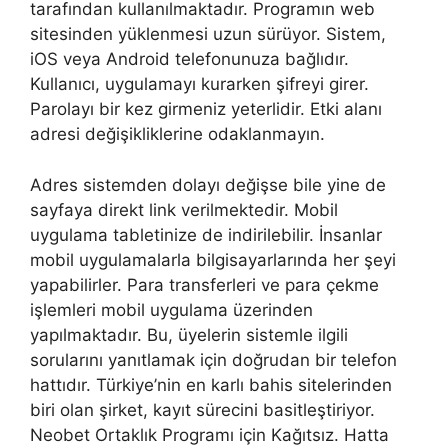
tarafından kullanılmaktadır. Programın web
sitesinden yüklenmesi uzun sürüyor. Sistem,
iOS veya Android telefonunuza bağlıdır.
Kullanıcı, uygulamayı kurarken şifreyi girer.
Parolayı bir kez girmeniz yeterlidir. Etki alanı
adresi değişikliklerine odaklanmayın.
Adres sistemden dolayı değişse bile yine de
sayfaya direkt link verilmektedir. Mobil
uygulama tabletinize de indirilebilir. İnsanlar
mobil uygulamalarla bilgisayarlarında her şeyi
yapabilirler. Para transferleri ve para çekme
işlemleri mobil uygulama üzerinden
yapılmaktadır. Bu, üyelerin sistemle ilgili
sorularını yanıtlamak için doğrudan bir telefon
hattıdır. Türkiye’nin en karlı bahis sitelerinden
biri olan şirket, kayıt sürecini basitleştiriyor.
Neobet Ortaklık Programı için Kağıtsız. Hatta