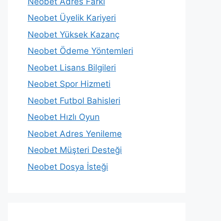
Neobet Adres Farkı
Neobet Üyelik Kariyeri
Neobet Yüksek Kazanç
Neobet Ödeme Yöntemleri
Neobet Lisans Bilgileri
Neobet Spor Hizmeti
Neobet Futbol Bahisleri
Neobet Hızlı Oyun
Neobet Adres Yenileme
Neobet Müşteri Desteği
Neobet Dosya İsteği