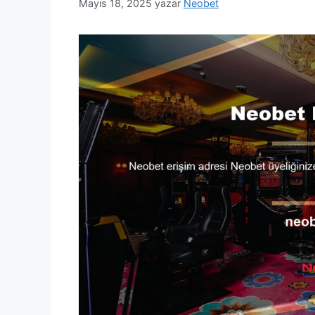
Mayıs 18, 2025
yazar
Neobet