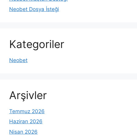
Neobet Dosya İsteği
Kategoriler
Neobet
Arşivler
Temmuz 2026
Haziran 2026
Nisan 2026