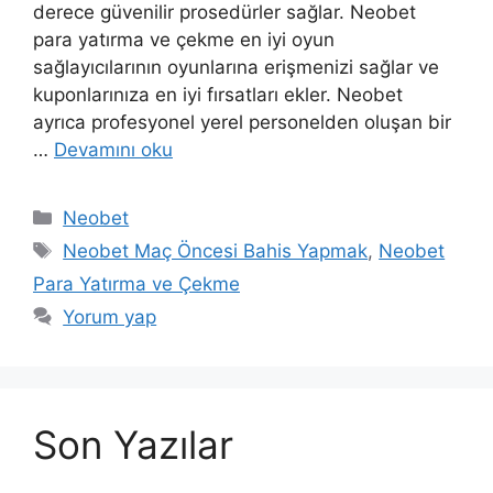
derece güvenilir prosedürler sağlar. Neobet
para yatırma ve çekme en iyi oyun
sağlayıcılarının oyunlarına erişmenizi sağlar ve
kuponlarınıza en iyi fırsatları ekler. Neobet
ayrıca profesyonel yerel personelden oluşan bir
…
Devamını oku
Kategoriler
Neobet
Etiketler
Neobet Maç Öncesi Bahis Yapmak
,
Neobet
Para Yatırma ve Çekme
Yorum yap
Son Yazılar