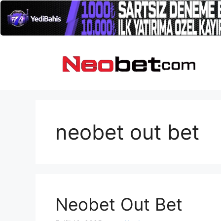
İçeriğe
atla
neobet out bet
Neobet Out Bet