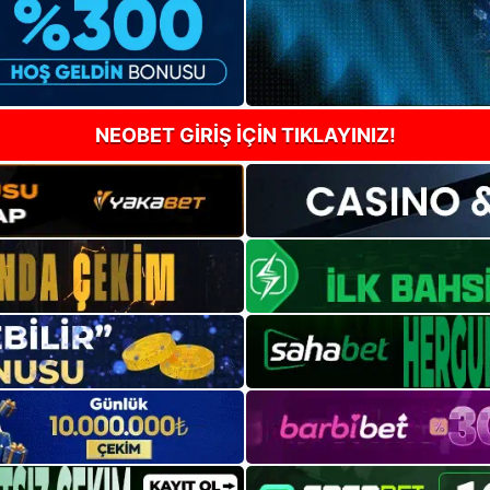
NEOBET GİRİŞ İÇİN TIKLAYINIZ!