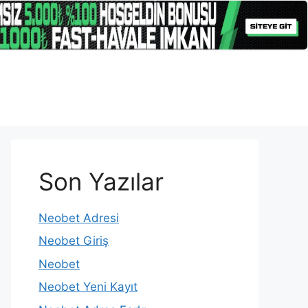
Son Yazılar
Neobet Adresi
Neobet Giriş
Neobet
Neobet Yeni Kayıt