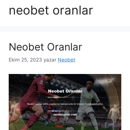
neobet oranlar
Neobet Oranlar
Ekim 25, 2023
yazar
Neobet