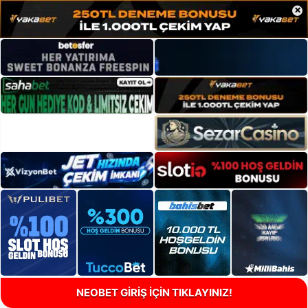
×
NEOBET GİRİŞ İÇİN TIKLAYINIZ!