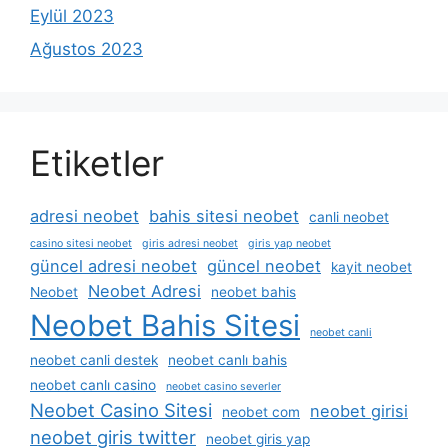
Eylül 2023
Ağustos 2023
Etiketler
adresi neobet
bahis sitesi neobet
canli neobet
casino sitesi neobet
giris adresi neobet
giris yap neobet
güncel adresi neobet
güncel neobet
kayit neobet
Neobet Adresi
Neobet
neobet bahis
Neobet Bahis Sitesi
neobet canli
neobet canli destek
neobet canlı bahis
neobet canlı casino
neobet casino severler
Neobet Casino Sitesi
neobet girisi
neobet com
neobet giris twitter
neobet giris yap