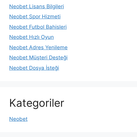
Neobet Lisans Bilgileri
Neobet Spor Hizmeti
Neobet Futbol Bahisleri
Neobet Hızlı Oyun
Neobet Adres Yenileme
Neobet Müşteri Desteği
Neobet Dosya İsteği
Kategoriler
Neobet