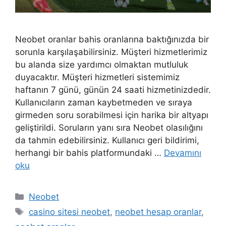
Neobet oranlar bahis oranlarına baktığınızda bir
sorunla karşılaşabilirsiniz. Müşteri hizmetlerimiz
bu alanda size yardımcı olmaktan mutluluk
duyacaktır. Müşteri hizmetleri sistemimiz
haftanın 7 günü, günün 24 saati hizmetinizdedir.
Kullanıcıların zaman kaybetmeden ve sıraya
girmeden soru sorabilmesi için harika bir altyapı
geliştirildi. Soruların yanı sıra Neobet olasılığını
da tahmin edebilirsiniz. Kullanıcı geri bildirimi,
herhangi bir bahis platformundaki …
Devamını
oku
Kategoriler
Neobet
Etiketler
casino sitesi neobet
,
neobet hesap oranlar
,