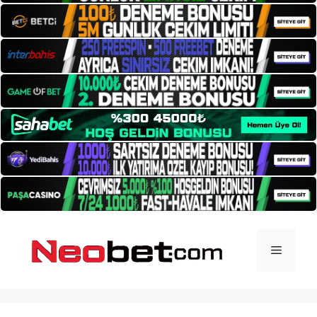
İçeriğe
atla
Menü