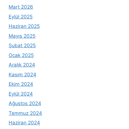
Mart 2026
Eylül 2025
Haziran 2025
Mayıs 2025
Şubat 2025
Ocak 2025
Aralık 2024
Kasım 2024
Ekim 2024
Eylül 2024
Ağustos 2024
Temmuz 2024
Haziran 2024