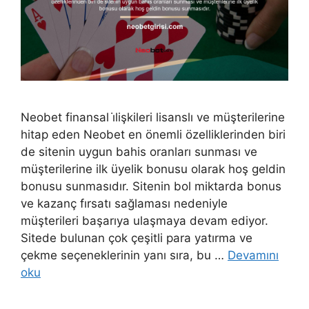
Neobet finansal i̇lişkileri lisanslı ve müşterilerine
hitap eden Neobet en önemli özelliklerinden biri
de sitenin uygun bahis oranları sunması ve
müşterilerine ilk üyelik bonusu olarak hoş geldin
bonusu sunmasıdır. Sitenin bol miktarda bonus
ve kazanç fırsatı sağlaması nedeniyle
müşterileri başarıya ulaşmaya devam ediyor.
Sitede bulunan çok çeşitli para yatırma ve
çekme seçeneklerinin yanı sıra, bu …
Devamını
oku