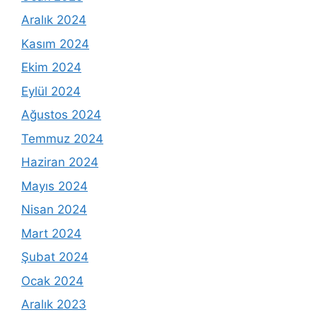
Aralık 2024
Kasım 2024
Ekim 2024
Eylül 2024
Ağustos 2024
Temmuz 2024
Haziran 2024
Mayıs 2024
Nisan 2024
Mart 2024
Şubat 2024
Ocak 2024
Aralık 2023