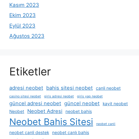
Kasım 2023
Ekim 2023
Eylül 2023
Ağustos 2023
Etiketler
adresi neobet
bahis sitesi neobet
canli neobet
casino sitesi neobet
giris adresi neobet
giris yap neobet
güncel adresi neobet
güncel neobet
kayit neobet
Neobet Adresi
Neobet
neobet bahis
Neobet Bahis Sitesi
neobet canli
neobet canli destek
neobet canlı bahis