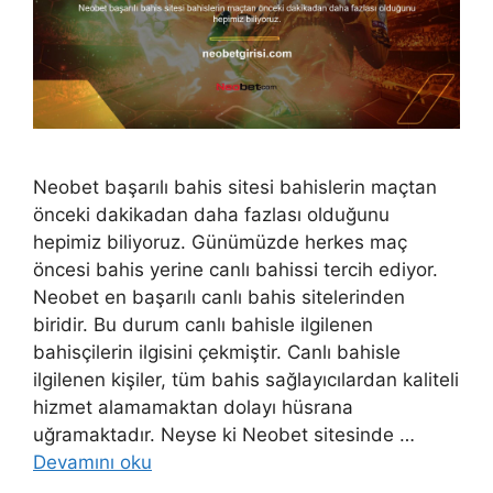
Neobet başarılı bahis sitesi bahislerin maçtan
önceki dakikadan daha fazlası olduğunu
hepimiz biliyoruz. Günümüzde herkes maç
öncesi bahis yerine canlı bahissi tercih ediyor.
Neobet en başarılı canlı bahis sitelerinden
biridir. Bu durum canlı bahisle ilgilenen
bahisçilerin ilgisini çekmiştir. Canlı bahisle
ilgilenen kişiler, tüm bahis sağlayıcılardan kaliteli
hizmet alamamaktan dolayı hüsrana
uğramaktadır. Neyse ki Neobet sitesinde …
Devamını oku