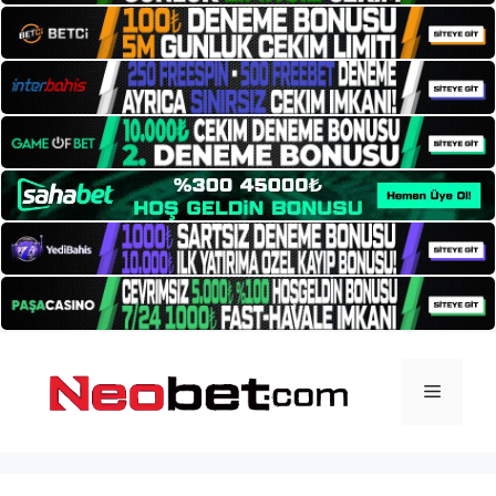
İçeriğe
atla
Menü