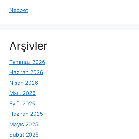
Neobet
Arşivler
Temmuz 2026
Haziran 2026
Nisan 2026
Mart 2026
Eylül 2025
Haziran 2025
Mayıs 2025
Şubat 2025