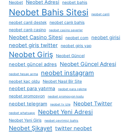
Neobet Adresi
Neobet
neobet bahis
Neobet Bahis Sitesi
neobet canli
neobet canli destek
neobet canlı bahis
neobet canlı casino
neobet casino severler
Neobet Casino Sitesi
neobet girisi
neobet com
neobet giris twitter
neobet giris yap
Neobet Giriş
Neobet Güncel
Neobet Güncel Adresi
neobet güncel adres
neobet instagram
neobet hesap açma
neobet kaç oldu
Neobet Nasıl Bir Site
neobet para yatırma
neobet para çekme
neobet promosyon
neobet promosyon kodu
Neobet Twitter
neobet telegram
neobet tv izle
Neobet Yeni Adresi
neobet whatsapp
Neobet Yeni Giriş
neobet çevrimiçi bahis
Neobet Şikayet
twitter neobet