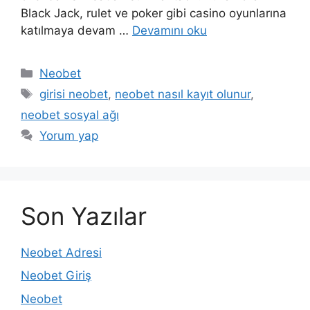
Black Jack, rulet ve poker gibi casino oyunlarına
katılmaya devam …
Devamını oku
Kategoriler
Neobet
Etiketler
girisi neobet
,
neobet nasıl kayıt olunur
,
neobet sosyal ağı
Yorum yap
Son Yazılar
Neobet Adresi
Neobet Giriş
Neobet