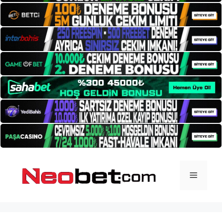
İçeriğe
atla
Menü