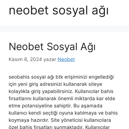
neobet sosyal ağı
Neobet Sosyal Ağı
Kasım 6, 2024
yazar
Neobet
seobahis sosyal ağı btk erişiminizi engellediği
için yeni giriş adresinizi kullanarak siteye
kolaylıkla giriş yapabilirsiniz. Kullanıcılar bahis
fırsatlarını kullanarak önemli miktarda kar elde
etme potansiyeline sahiptir. Bu aşamada
kullanıcı kendi seçtiği oyuna katılmaya ve bahis
koymaya hazırdır. Site yöneticisi kullanıcılara
özel bahis fırsatları sunmaktadır. Kullanıcılar