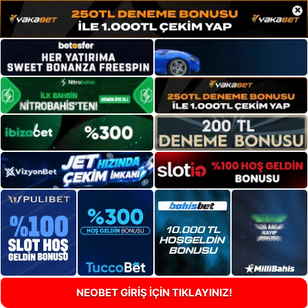
×
NEOBET GİRİŞ İÇİN TIKLAYINIZ!