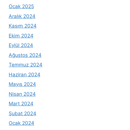
Ocak 2025
Aralık 2024
Kasım 2024
Ekim 2024
Eylül 2024
Ağustos 2024
Temmuz 2024
Haziran 2024
Mayıs 2024
Nisan 2024
Mart 2024
Şubat 2024
Ocak 2024