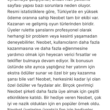
sayfası yapısı bazı sorunlara neden oluyor.
Resmi istatistiklere göre, Türkiye’de en yüksek
ödeme oranına sahip Neobet tam bir ekibi var.
Kazanan ve gelişmiş oyun türlerinden biridir.
Üyeler rulette şanslarını profesyonel olarak
herhangi bir problem veya kesinti yaşamadan
deneyebilirler. Neobet, kullanıcıların daha fazla
kazanmasına ve daha fazla eğlenmesine
yardımcı olmak için heyecan verici fırsatlar ve
teklifler bulmaya devam ediyor. İlk bonusun
üstünde site ayrıca yaptığınız her yatırım için
ekstra ödüller sunar ve özel bir şey kazanma
şansı bile var! Neobet, herkesinki kadar iyi olan
özel ödüller ve faydalar alır. Birçok çevrimiçi
Neobet şirketi daha fazla üye almak için çeşitli
etkinliklere katıldı. Bir hediye veren Neobet, çok
iyi ve nazik oldukları için en popüler örnek oldu.
Neobet üyelerine ücretsiz fon için hediyeler