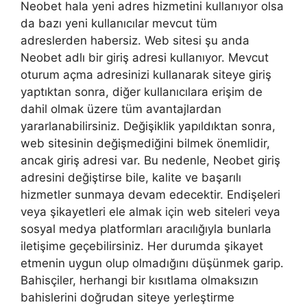
Neobet hala yeni adres hizmetini kullanıyor olsa
da bazı yeni kullanıcılar mevcut tüm
adreslerden habersiz. Web sitesi şu anda
Neobet adlı bir giriş adresi kullanıyor. Mevcut
oturum açma adresinizi kullanarak siteye giriş
yaptıktan sonra, diğer kullanıcılara erişim de
dahil olmak üzere tüm avantajlardan
yararlanabilirsiniz. Değişiklik yapıldıktan sonra,
web sitesinin değişmediğini bilmek önemlidir,
ancak giriş adresi var. Bu nedenle, Neobet giriş
adresini değiştirse bile, kalite ve başarılı
hizmetler sunmaya devam edecektir. Endişeleri
veya şikayetleri ele almak için web siteleri veya
sosyal medya platformları aracılığıyla bunlarla
iletişime geçebilirsiniz. Her durumda şikayet
etmenin uygun olup olmadığını düşünmek garip.
Bahisçiler, herhangi bir kısıtlama olmaksızın
bahislerini doğrudan siteye yerleştirme