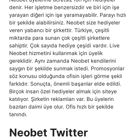
denir. Her işletme benzersizdir ve biri için işe
yarayan diğeri için işe yaramayabilir. Parayı hızlı
bir şekilde alabilirsiniz. Neobet size hediyeler
veren yabancı bir şirkettir. Türkiye, çeşitli
miktarda para sunan çok çeşitli şirketlere
sahiptir. Çok sayıda hediye çeşidi vardır. Live
Neobet hizmetini kullanmak için üyelik
gereklidir. Aynı zamanda Neobet kendilerini
saygın bir şekilde sunmak istedi. Promosyonlar
söz konusu olduğunda ofisin işleri görme şekli
farklıdır. Sonuçta, önemli başarılar elde edildi.
Birçok insan özel hediyeler almak için siteye
katılıyor. Şirketin reklamları var. Bu üyelerin
bazıları daimi üye olur. Ofis hızlı bir şekilde
tanındı.
Neobet Twitter