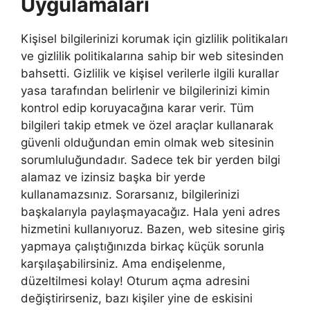
Uygulamaları
Kişisel bilgilerinizi korumak için gizlilik politikaları
ve gizlilik politikalarına sahip bir web sitesinden
bahsetti. Gizlilik ve kişisel verilerle ilgili kurallar
yasa tarafından belirlenir ve bilgilerinizi kimin
kontrol edip koruyacağına karar verir. Tüm
bilgileri takip etmek ve özel araçlar kullanarak
güvenli olduğundan emin olmak web sitesinin
sorumluluğundadır. Sadece tek bir yerden bilgi
alamaz ve izinsiz başka bir yerde
kullanamazsınız. Sorarsanız, bilgilerinizi
başkalarıyla paylaşmayacağız. Hala yeni adres
hizmetini kullanıyoruz. Bazen, web sitesine giriş
yapmaya çalıştığınızda birkaç küçük sorunla
karşılaşabilirsiniz. Ama endişelenme,
düzeltilmesi kolay! Oturum açma adresini
değiştirirseniz, bazı kişiler yine de eskisini