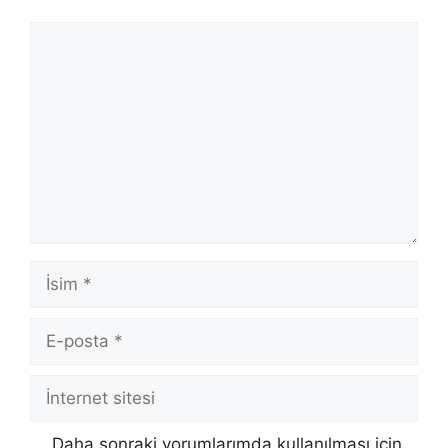
Yorum
İsim
E-
posta
İnternet
sitesi
Daha sonraki yorumlarımda kullanılması için