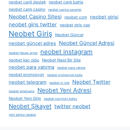
neobet canli destek
neobet canlı bahis
neobet canlı casino
neobet casino severler
Neobet Casino Sitesi
neobet girisi
neobet com
neobet giris twitter
neobet giris yap
Neobet Giriş
Neobet Güncel
Neobet Güncel Adresi
neobet güncel adres
neobet instagram
neobet hesap açma
neobet kaç oldu
Neobet Nasıl Bir Site
neobet para yatırma
neobet para çekme
neobet promosyon
neobet promosyon kodu
Neobet Twitter
neobet telegram
neobet tv izle
Neobet Yeni Adresi
neobet whatsapp
Neobet Yeni Giriş
neobet çevrimiçi bahis
Neobet Şikayet
twitter neobet
yeni adresi neobet