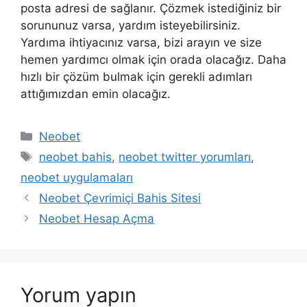
posta adresi de sağlanır. Çözmek istediğiniz bir
sorununuz varsa, yardım isteyebilirsiniz.
Yardıma ihtiyacınız varsa, bizi arayın ve size
hemen yardımcı olmak için orada olacağız. Daha
hızlı bir çözüm bulmak için gerekli adımları
attığımızdan emin olacağız.
Kategoriler
Neobet
Etiketler
neobet bahis
,
neobet twitter yorumları
,
neobet uygulamaları
Neobet Çevrimiçi Bahis Sitesi
Neobet Hesap Açma
Yorum yapın