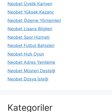
Neobet Üyelik Kariyeri
Neobet Yüksek Kazanç
Neobet Ödeme Yöntemleri
Neobet Lisans Bilgileri
Neobet Spor Hizmeti
Neobet Futbol Bahisleri
Neobet Hızlı Oyun
Neobet Adres Yenileme
Neobet Müşteri Desteği
Neobet Dosya İsteği
Kategoriler