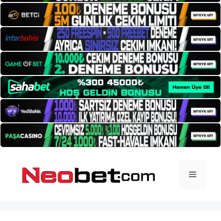
İçeriğe
atla
Menü