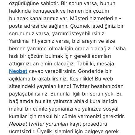
özgürlüğüne sahiptir. Bir sorun varsa, bunun
hakkında konuşacak ve hemen bir çözüm
bulacak kanallarımız var. Müşteri hizmetleri e -
posta adresi de sağlanır. Çözmek istediğiniz bir
sorununuz varsa, yardım isteyebilirsiniz.
Yardıma ihtiyacınız varsa, bizi arayın ve size
hemen yardımcı olmak için orada olacağız. Daha
hızlı bir çözüm bulmak için gerekli adımları
attığımızdan emin olacağız. Tabii ki, mesaja
Neobet
cevap verebilirsiniz. Gönderide bir
açıklama bırakabilirsiniz. Kesinlikle! Bu web
sitesindeki yayınları kendi Twitter hesabınızdan
paylaşabilirsiniz. Bununla ilgili bir sorun yok. Bu
bağlamda bu site yalnızca ahlaki kurallar için
makul bir cümle yapmanızı ve yalnızca sosyal
kurallar için makul bir cümle vermenizi gerektirir.
Neobet twitter yorumları
kayıt prosedürü
ücretsizdir. Üyelik işlemleri için belgeye gerek