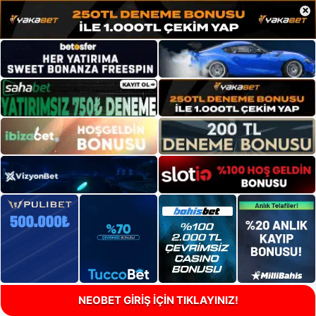
×
NEOBET GİRİŞ İÇİN TIKLAYINIZ!