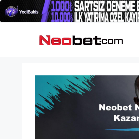
İçeriğe
atla