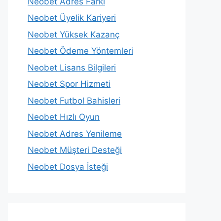
Neobet Adres Farkı
Neobet Üyelik Kariyeri
Neobet Yüksek Kazanç
Neobet Ödeme Yöntemleri
Neobet Lisans Bilgileri
Neobet Spor Hizmeti
Neobet Futbol Bahisleri
Neobet Hızlı Oyun
Neobet Adres Yenileme
Neobet Müşteri Desteği
Neobet Dosya İsteği