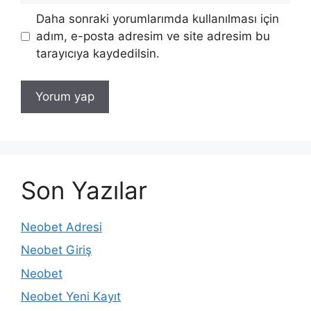
Daha sonraki yorumlarımda kullanılması için
adım, e-posta adresim ve site adresim bu
tarayıcıya kaydedilsin.
Son Yazılar
Neobet Adresi
Neobet Giriş
Neobet
Neobet Yeni Kayıt