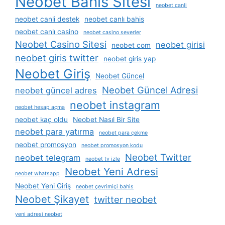
Neobet Bahis Sitesi
neobet canli
neobet canli destek
neobet canlı bahis
neobet canlı casino
neobet casino severler
Neobet Casino Sitesi
neobet girisi
neobet com
neobet giris twitter
neobet giris yap
Neobet Giriş
Neobet Güncel
Neobet Güncel Adresi
neobet güncel adres
neobet instagram
neobet hesap açma
neobet kaç oldu
Neobet Nasıl Bir Site
neobet para yatırma
neobet para çekme
neobet promosyon
neobet promosyon kodu
Neobet Twitter
neobet telegram
neobet tv izle
Neobet Yeni Adresi
neobet whatsapp
Neobet Yeni Giriş
neobet çevrimiçi bahis
Neobet Şikayet
twitter neobet
yeni adresi neobet