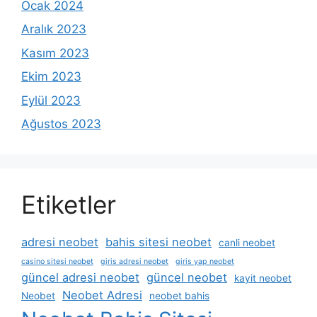
Ocak 2024
Aralık 2023
Kasım 2023
Ekim 2023
Eylül 2023
Ağustos 2023
Etiketler
adresi neobet
bahis sitesi neobet
canli neobet
casino sitesi neobet
giris adresi neobet
giris yap neobet
güncel adresi neobet
güncel neobet
kayit neobet
Neobet Adresi
Neobet
neobet bahis