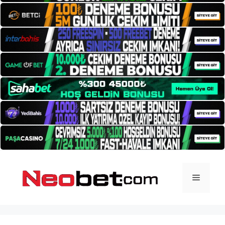
İçeriğe
atla
Menü