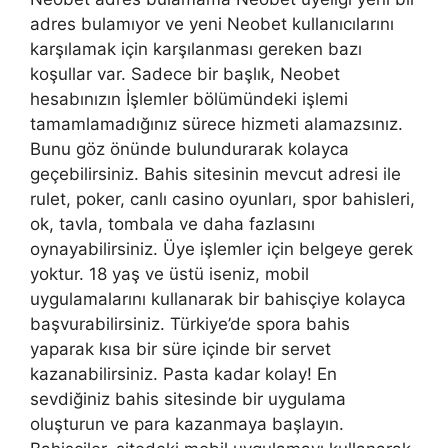
adres bulamıyor ve yeni Neobet kullanıcılarını
karşılamak için karşılanması gereken bazı
koşullar var. Sadece bir başlık, Neobet
hesabınızın İşlemler bölümündeki işlemi
tamamlamadığınız sürece hizmeti alamazsınız.
Bunu göz önünde bulundurarak kolayca
geçebilirsiniz. Bahis sitesinin mevcut adresi ile
rulet, poker, canlı casino oyunları, spor bahisleri,
ok, tavla, tombala ve daha fazlasını
oynayabilirsiniz. Üye işlemler için belgeye gerek
yoktur. 18 yaş ve üstü iseniz, mobil
uygulamalarını kullanarak bir bahisçiye kolayca
başvurabilirsiniz. Türkiye’de spora bahis
yaparak kısa bir süre içinde bir servet
kazanabilirsiniz. Pasta kadar kolay! En
sevdiğiniz bahis sitesinde bir uygulama
oluşturun ve para kazanmaya başlayın.