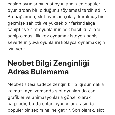
casino oyunlarının slot oyunlarının en popüler
oyunlardan biri olduğunu söylemesi tercih edilir.
Bu bağlamda, slot oyunları çok iyi kurulmuş bir
geçmişe sahiptir ve yüksek bir farkındalığa
sahiptir ve slot oyunlarının çok basit kurallara
sahip olması, ilk kez oynamak isteyen bahis
severlerin yuva oyunlarını kolayca oynamak için
izin verir.
Neobet Bilgi Zenginliği
Adres Bulamama
Neobet sitesi sadece zengin bir bilgi sunmakla
kalmaz, aynı zamanda slot oyunları da canlı
grafikler ve animasyonlarla görsel olarak
çarpıcıdır, bu da onları oyuncular arasında
popüler bir seçim haline getirir. Son olarak, slot