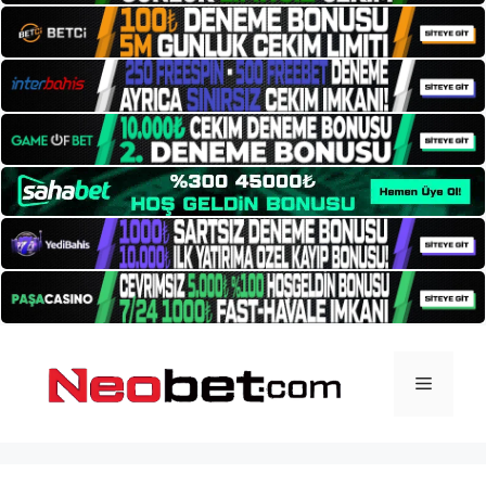
İçeriğe
atla
Menü