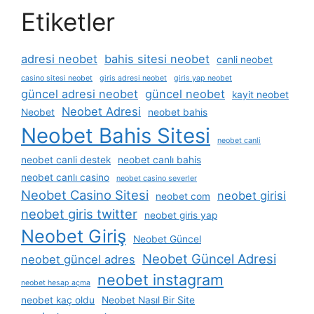
Etiketler
adresi neobet
bahis sitesi neobet
canli neobet
casino sitesi neobet
giris adresi neobet
giris yap neobet
güncel adresi neobet
güncel neobet
kayit neobet
Neobet Adresi
Neobet
neobet bahis
Neobet Bahis Sitesi
neobet canli
neobet canli destek
neobet canlı bahis
neobet canlı casino
neobet casino severler
Neobet Casino Sitesi
neobet girisi
neobet com
neobet giris twitter
neobet giris yap
Neobet Giriş
Neobet Güncel
Neobet Güncel Adresi
neobet güncel adres
neobet instagram
neobet hesap açma
neobet kaç oldu
Neobet Nasıl Bir Site