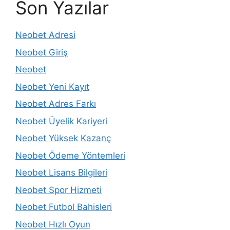
Son Yazılar
Neobet Adresi
Neobet Giriş
Neobet
Neobet Yeni Kayıt
Neobet Adres Farkı
Neobet Üyelik Kariyeri
Neobet Yüksek Kazanç
Neobet Ödeme Yöntemleri
Neobet Lisans Bilgileri
Neobet Spor Hizmeti
Neobet Futbol Bahisleri
Neobet Hızlı Oyun