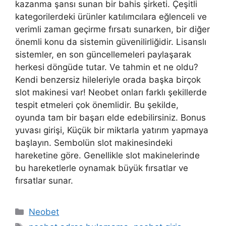
kazanma şansı sunan bir bahis şirketi. Çeşitli
kategorilerdeki ürünler katılımcılara eğlenceli ve
verimli zaman geçirme fırsatı sunarken, bir diğer
önemli konu da sistemin güvenilirliğidir. Lisanslı
sistemler, en son güncellemeleri paylaşarak
herkesi döngüde tutar. Ve tahmin et ne oldu?
Kendi benzersiz hileleriyle orada başka birçok
slot makinesi var! Neobet onları farklı şekillerde
tespit etmeleri çok önemlidir. Bu şekilde,
oyunda tam bir başarı elde edebilirsiniz. Bonus
yuvası girişi, Küçük bir miktarla yatırım yapmaya
başlayın. Sembolün slot makinesindeki
hareketine göre. Genellikle slot makinelerinde
bu hareketlerle oynamak büyük fırsatlar ve
fırsatlar sunar.
Kategoriler
Neobet
Etiketler