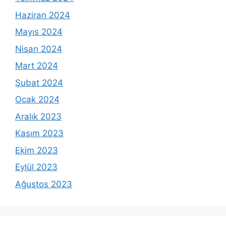
Haziran 2024
Mayıs 2024
Nisan 2024
Mart 2024
Şubat 2024
Ocak 2024
Aralık 2023
Kasım 2023
Ekim 2023
Eylül 2023
Ağustos 2023