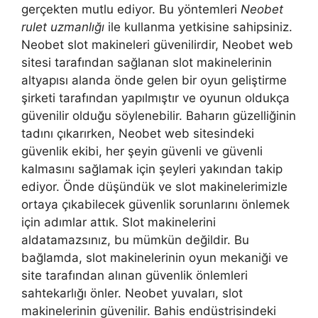
gerçekten mutlu ediyor. Bu yöntemleri
Neobet
rulet uzmanlığı
ile kullanma yetkisine sahipsiniz.
Neobet slot makineleri güvenilirdir, Neobet web
sitesi tarafından sağlanan slot makinelerinin
altyapısı alanda önde gelen bir oyun geliştirme
şirketi tarafından yapılmıştır ve oyunun oldukça
güvenilir olduğu söylenebilir. Baharın güzelliğinin
tadını çıkarırken, Neobet web sitesindeki
güvenlik ekibi, her şeyin güvenli ve güvenli
kalmasını sağlamak için şeyleri yakından takip
ediyor. Önde düşündük ve slot makinelerimizle
ortaya çıkabilecek güvenlik sorunlarını önlemek
için adımlar attık. Slot makinelerini
aldatamazsınız, bu mümkün değildir. Bu
bağlamda, slot makinelerinin oyun mekaniği ve
site tarafından alınan güvenlik önlemleri
sahtekarlığı önler. Neobet yuvaları, slot
makinelerinin güvenilir. Bahis endüstrisindeki