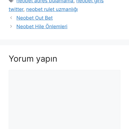
neobet adres bulamama
,
neobet giris
twitter
,
neobet rulet uzmanlığı
Neobet Out Bet
Neobet Hile Önlemleri
Yorum yapın
Yorum